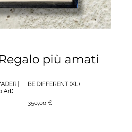
e Regalo più amati
ADER |
BE DIFFERENT (XL)
 Art)
350,00 €