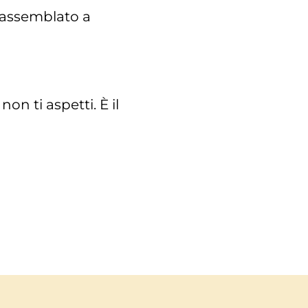
 assemblato a
on ti aspetti. È il