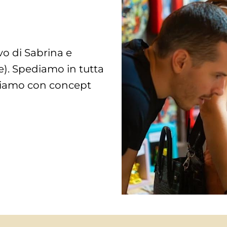
vo di Sabrina e
e). Spediamo in tutta
oriamo con concept