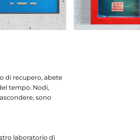
o di recupero, abete
del tempo. Nodi,
 nascondere, sono
tro laboratorio di