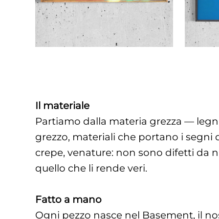
Il materiale
Partiamo dalla materia grezza — legn
grezzo, materiali che portano i segni 
crepe, venature: non sono difetti da
quello che li rende veri.
Fatto a mano
Ogni pezzo nasce nel Basement, il nos