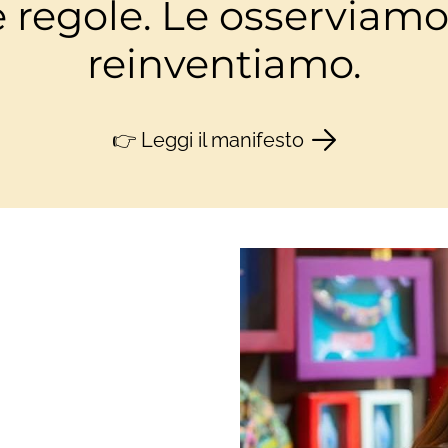
regole. Le osserviamo,
reinventiamo.
👉 Leggi il manifesto