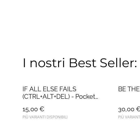
I nostri Best Selle
IF ALL ELSE FAILS
BE TH
(CTRL+ALT+DEL) - Pocket
Edition
15,00 €
30,00 
PIÙ VARIANTI DISPONIBILI
PIÙ VARIANT