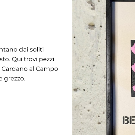
tano dai soliti
sto. Qui trovi pezzi
di Cardano al Campo
e grezzo.