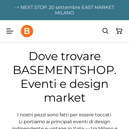
-> NEXT STOP: 20 settembre EAST MARKET
MILANO
Dove trovare
BASEMENTSHOP.
Eventi e design
market
I nostri pezzi sono fatti per essere toccati.
Li portiamo ai principali eventi di design
indipendente e vintage in Italia — tra Milano e