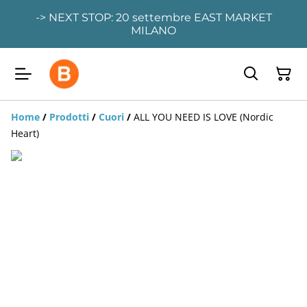
-> NEXT STOP: 20 settembre EAST MARKET
MILANO
Home
/
Prodotti
/
Cuori
/
ALL YOU NEED IS LOVE (Nordic
Heart)