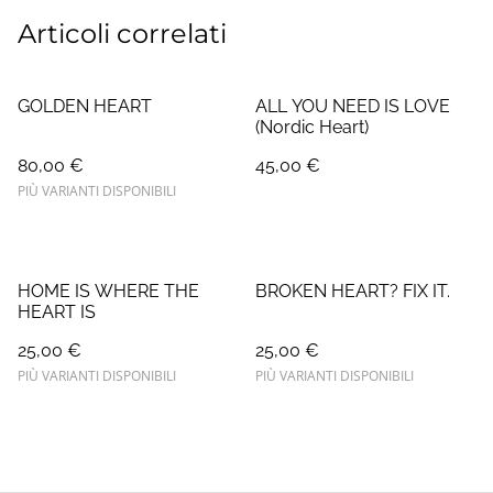
Articoli correlati
GOLDEN HEART
ALL YOU NEED IS LOVE
(Nordic Heart)
80,00 €
45,00 €
PIÙ VARIANTI DISPONIBILI
HOME IS WHERE THE
BROKEN HEART? FIX IT.
HEART IS
25,00 €
25,00 €
PIÙ VARIANTI DISPONIBILI
PIÙ VARIANTI DISPONIBILI