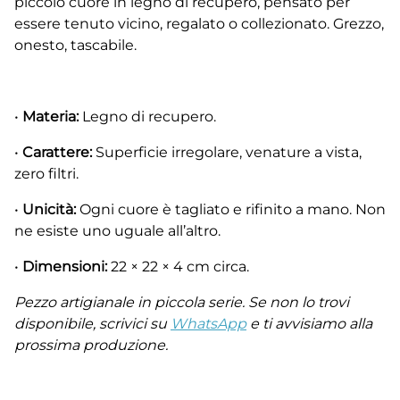
piccolo cuore in legno di recupero, pensato per
essere tenuto vicino, regalato o collezionato. Grezzo,
onesto, tascabile.
•
Materia:
Legno di recupero.
•
Carattere:
Superficie irregolare, venature a vista,
zero filtri.
•
Unicità:
Ogni cuore è tagliato e rifinito a mano. Non
ne esiste uno uguale all’altro.
•
Dimensioni:
22 × 22 × 4 cm circa.
Pezzo artigianale in piccola serie. Se non lo trovi
disponibile, scrivici su
WhatsApp
e ti avvisiamo alla
prossima produzione.