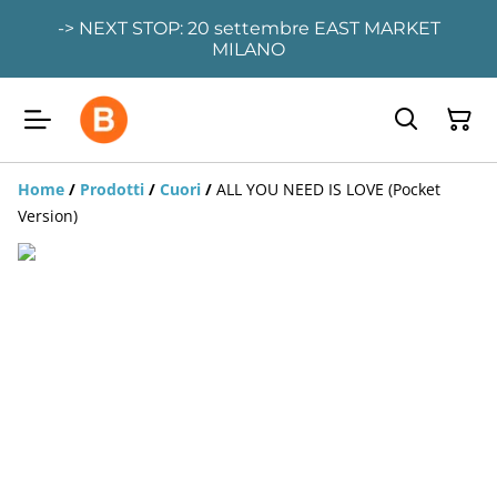
-> NEXT STOP: 20 settembre EAST MARKET
MILANO
Home
/
Prodotti
/
Cuori
/
ALL YOU NEED IS LOVE (Pocket
Version)