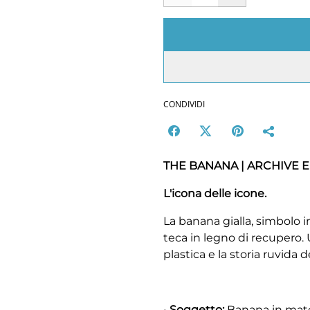
CONDIVIDI
THE BANANA | ARCHIVE E
L'icona delle icone.
La banana gialla, simbolo i
teca in legno di recupero. 
plastica e la storia ruvida 
•
Soggetto:
Banana in mater