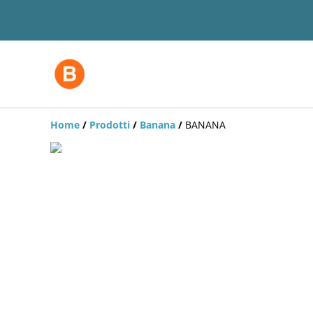
Home
/
Prodotti
/
Banana
/
BANANA