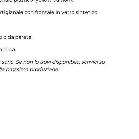
igianale con frontale in vetro sintetico.
 o da parete.
 circa.
serie. Se non lo trovi disponibile, scrivici su
lla prossima produzione.