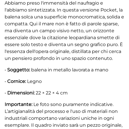
Abbiamo preso l'immensità del naufragio e
l'abbiamo sintetizzata. In questa versione Pocket, la
balena solca una superficie monocromatica, solida e
compatta. Qui il mare non è fatto di parole sparse,
ma diventa un campo visivo netto, un orizzonte
essenziale dove la citazione leopardiana smette di
essere solo testo e diventa un segno grafico puro. È
l'essenza dell'opera originale, distillata per chi cerca
un pensiero profondo in uno spazio contenuto.
•
Soggetto:
balena in metallo lavorata a mano
•
Cornice:
Legno
•
Dimensioni:
22 × 22 × 4 cm
Importante:
Le foto sono puramente indicative.
L’artigianalità del processo e l'uso di materiali non
industriali comportano variazioni uniche in ogni
esemplare. Il quadro inviato sarà un pezzo originale,