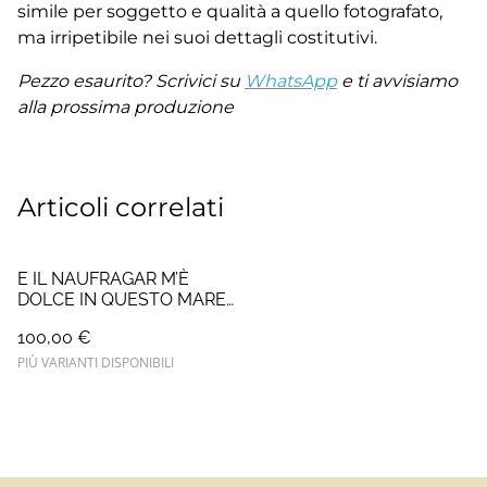
simile per soggetto e qualità a quello fotografato,
ma irripetibile nei suoi dettagli costitutivi.
Pezzo esaurito? Scrivici su
WhatsApp
e ti avvisiamo
alla prossima produzione
Articoli correlati
E IL NAUFRAGAR M’È
DOLCE IN QUESTO MARE
(*)
100,00 €
PIÙ VARIANTI DISPONIBILI