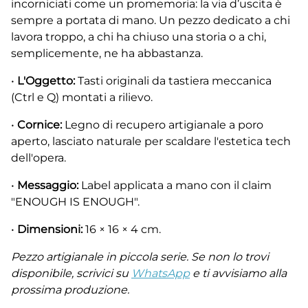
incorniciati come un promemoria: la via d’uscita è
sempre a portata di mano. Un pezzo dedicato a chi
lavora troppo, a chi ha chiuso una storia o a chi,
semplicemente, ne ha abbastanza.
•
L'Oggetto:
Tasti originali da tastiera meccanica
(Ctrl e Q) montati a rilievo.
•
Cornice:
Legno di recupero artigianale a poro
aperto, lasciato naturale per scaldare l'estetica tech
dell'opera.
•
Messaggio:
Label applicata a mano con il claim
"ENOUGH IS ENOUGH".
•
Dimensioni:
16 × 16 × 4 cm.
Pezzo artigianale in piccola serie. Se non lo trovi
disponibile, scrivici su
WhatsApp
e ti avvisiamo alla
prossima produzione.