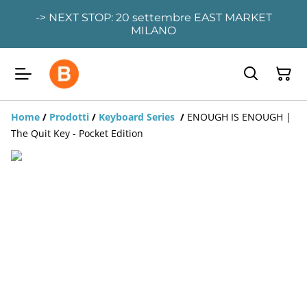
-> NEXT STOP: 20 settembre EAST MARKET
MILANO
Home
/
Prodotti
/
Keyboard Series
/
ENOUGH IS ENOUGH |
The Quit Key - Pocket Edition