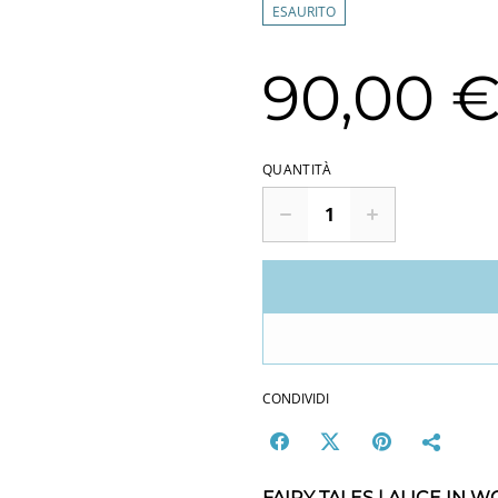
ESAURITO
90,00 
QUANTITÀ
CONDIVIDI
FAIRY TALES | ALICE IN