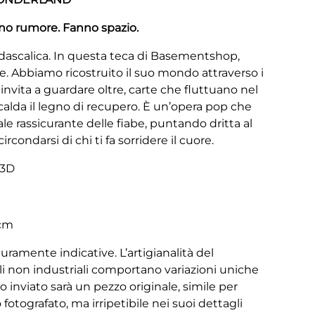
no rumore. Fanno spazio.
didascalica. In questa teca di Basementshop,
e. Abbiamo ricostruito il suo mondo attraverso i
 invita a guardare oltre, carte che fluttuano nel
calda il legno di recupero. È un’opera pop che
rale rassicurante delle fiabe, puntando dritta al
ircondarsi di chi ti fa sorridere il cuore.
 3D
 cm
uramente indicative. L’artigianalità del
li non industriali comportano variazioni uniche
o inviato sarà un pezzo originale, simile per
fotografato, ma irripetibile nei suoi dettagli