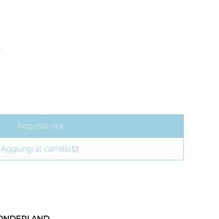
€
Acquista ora
Aggiungi al carrello
 WONDERLAND