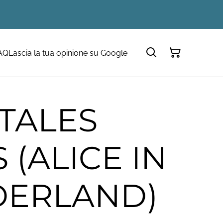
AQ
Lascia la tua opinione su Google
 TALES
 (ALICE IN
ERLAND)