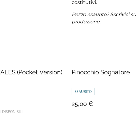
costitutivi.
Pezzo esaurito? Sscrivici s
produzione.
ALES (Pocket Version)
Pinocchio Sognatore
ESAURITO
€
25,00 €
I DISPONIBILI