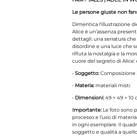
Le persone giuste non fan
Dimentica l'illustrazione 
Alice è un’assenza present
dettagli: una serratura che
disordine e una luce che s
rifiuta la nostalgia e la mo
cuore del segreto di Alice: c
•
Soggetto:
Composizione
•
Materia:
materiali misti
•
Dimensioni:
49 × 49 × 10
Importante:
Le foto sono p
processo e l'uso di materia
in ogni esemplare. Il quadr
soggetto e qualità a quello 