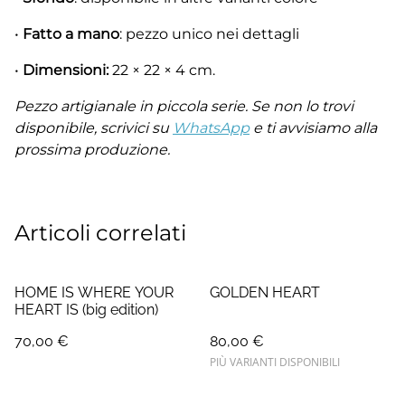
•
Fatto a mano
: pezzo unico nei dettagli
•
Dimensioni:
22 × 22 × 4 cm.
Pezzo artigianale in piccola serie. Se non lo trovi
disponibile, scrivici su
WhatsApp
e ti avvisiamo alla
prossima produzione.
Articoli correlati
HOME IS WHERE YOUR
GOLDEN HEART
HEART IS (big edition)
70,00 €
80,00 €
PIÙ VARIANTI DISPONIBILI