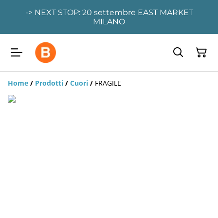
-> NEXT STOP: 20 settembre EAST MARKET
MILANO
Home
/
Prodotti
/
Cuori
/
FRAGILE