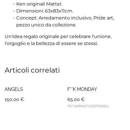
Ken originali Mattel.
Dimensioni: 63x83x11cm.
Concept: Arredamento inclusivo, Pride art,
pezzo unico da collezione.
Un'idea regalo originale per celebrare l'unione,
l'orgoglio e la bellezza di essere se stessi.
Articoli correlati
ANGELS
F**K MONDAY
150,00 €
65,00 €
PIÙ VARIANTI DISPONIBILI