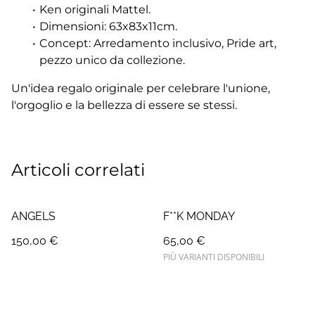
Ken originali Mattel.
Dimensioni: 63x83x11cm.
Concept: Arredamento inclusivo, Pride art,
pezzo unico da collezione.
Un'idea regalo originale per celebrare l'unione,
l'orgoglio e la bellezza di essere se stessi.
Articoli correlati
ANGELS
F**K MONDAY
150,00 €
65,00 €
PIÙ VARIANTI DISPONIBILI