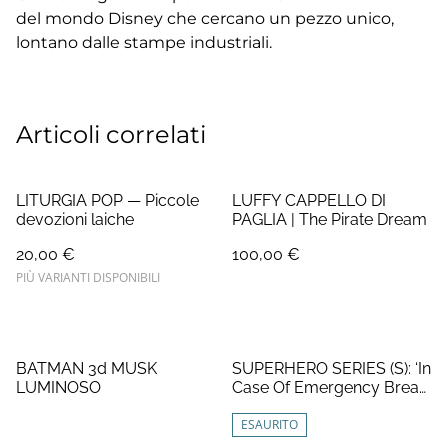
del mondo Disney che cercano un pezzo unico,
lontano dalle stampe industriali.
Articoli correlati
LITURGIA POP — Piccole
LUFFY CAPPELLO DI
devozioni laiche
PAGLIA | The Pirate Dream
20,00 €
100,00 €
PIÙ VARIANTI DISPONIBILI
BATMAN 3d MUSK
SUPERHERO SERIES (S): ‘In
LUMINOSO
Case Of Emergency Break
Glass’
ESAURITO