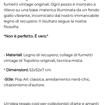
fumetti vintage originali. Ogni pezzo è montato a
rilievo su una base materica illuminata da un fondo
giallo vibrante, incorniciato dal nostro immancabile
legno di recupero. Il risultato segue la nostra
filosofia:
"Non è perfetto. È vero."
•
Materiali
: Legno di recupero, collage di fumetti
vintage di Topolino originali, tecnica mista.
*
Dimensioni:
52x52x7 cm
•Stile
: Pop Art classica, arredamento nerd-chic,
citazionismo d'autore.
Un'idea regalo cool per collezionisti d'arte e amanti