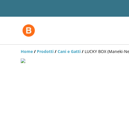
Home
/
Prodotti
/
Cani e Gatti
/
LUCKY BOX (Maneki-Ne