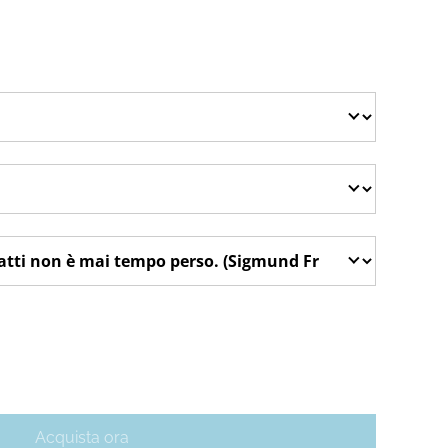
€
Acquista ora