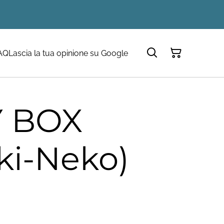
AQ
Lascia la tua opinione su Google
 BOX
ki-Neko)