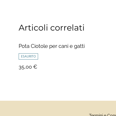
Articoli correlati
Pota Ciotole per cani e gatti
ESAURITO
35,00 €
Termini e Cond