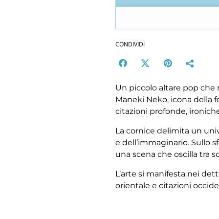
CONDIVIDI
Un piccolo altare pop che ra
Maneki Neko, icona della fo
citazioni profonde, ironich
La cornice delimita un uni
e dell’immaginario. Sullo 
una scena che oscilla tra s
L’arte si manifesta nei dett
orientale e citazioni occiden