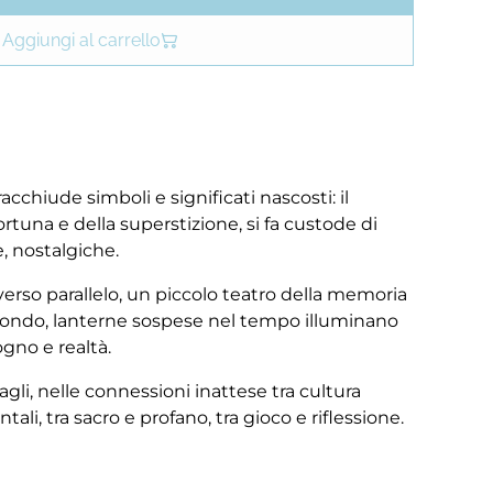
Aggiungi al carrello
cchiude simboli e significati nascosti: il
rtuna e della superstizione, si fa custode di
e, nostalgiche.
verso parallelo, un piccolo teatro della memoria
sfondo, lanterne sospese nel tempo illuminano
ogno e realtà.
agli, nelle connessioni inattese tra cultura
tali, tra sacro e profano, tra gioco e riflessione.