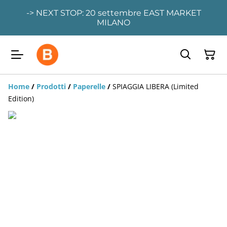
-> NEXT STOP: 20 settembre EAST MARKET
MILANO
Home
/
Prodotti
/
Paperelle
/
SPIAGGIA LIBERA (Limited
Edition)