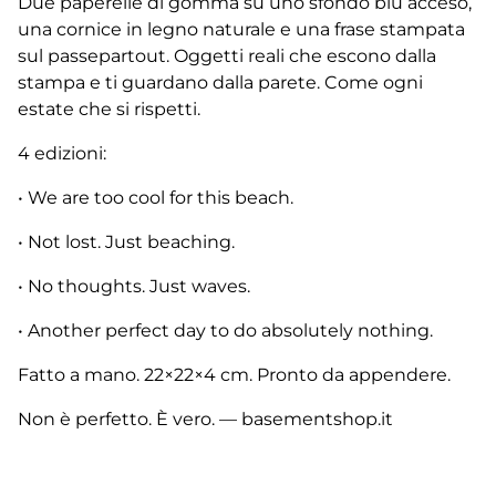
Due paperelle di gomma su uno sfondo blu acceso,
una cornice in legno naturale e una frase stampata
sul passepartout. Oggetti reali che escono dalla
stampa e ti guardano dalla parete. Come ogni
estate che si rispetti.
4 edizioni:
• We are too cool for this beach.
• Not lost. Just beaching.
• No thoughts. Just waves.
• Another perfect day to do absolutely nothing.
Fatto a mano. 22×22×4 cm. Pronto da appendere.
Non è perfetto. È vero. — basementshop.it