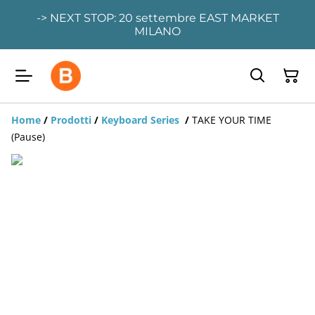
-> NEXT STOP: 20 settembre EAST MARKET
MILANO
Home
/
Prodotti
/
Keyboard Series
/
TAKE YOUR TIME
(Pause)