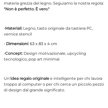
materia grezza del legno. Seguiamo la nostra regola:
"Non è perfetto. È vero."
•
Materiali:
Legno, tasto originale da tastiera PC,
vernice stencil
•
Dimensioni
: 63 x 83 x 4 cm
•
Concept:
Design motivazionale, upcycling
tecnologico, pop art minimal.
Un'
idea regalo originale
e intelligente per chi lavora
troppo al computer o per chi cerca un piccolo pezzo
di design dal grande significato.