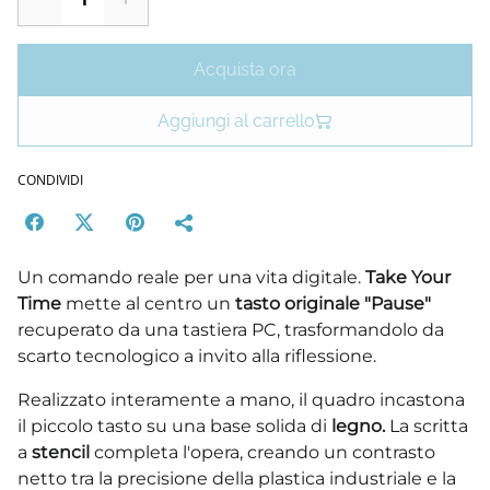
Acquista ora
Aggiungi al carrello
CONDIVIDI
Un comando reale per una vita digitale.
Take Your
Time
mette al centro un
tasto originale "Pause"
recuperato da una tastiera PC, trasformandolo da
scarto tecnologico a invito alla riflessione.
Realizzato interamente a mano, il quadro incastona
il piccolo tasto su una base solida di
legno.
La scritta
a
stencil
completa l'opera, creando un contrasto
netto tra la precisione della plastica industriale e la