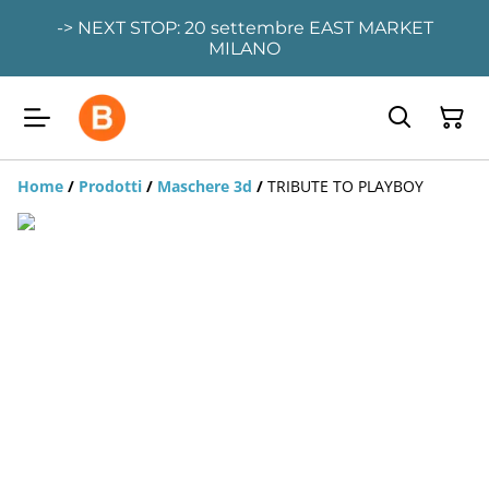
-> NEXT STOP: 20 settembre EAST MARKET
MILANO
Home
/
Prodotti
/
Maschere 3d
/
TRIBUTE TO PLAYBOY