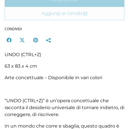
Aggiungi al carrello
CONDIVIDI
UNDO (CTRL+Z)
63 x 83 x 4 cm
Arte concettuale – Disponibile in vari colori
“UNDO (CTRL+Z)” è un’opera concettuale che
racconta il desiderio universale di tornare indietro, di
correggere, di riscrivere.
In un mondo che corre e sbaglia, questo quadro è