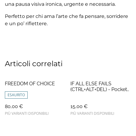
una pausa visiva ironica, urgente e necessaria.
Perfetto per chi ama l’arte che fa pensare, sorridere
e un po’ riflettere.
Articoli correlati
FREEDOM OF CHOICE
IF ALL ELSE FAILS
(CTRL+ALT+DEL) - Pocket
ESAURITO
Edition
80,00 €
15,00 €
PIÙ VARIANTI DISPONIBILI
PIÙ VARIANTI DISPONIBILI