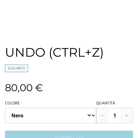
UNDO (CTRL+Z)
ESAURITO
80,00 €
COLORE
QUANTITÀ
Acquista ora