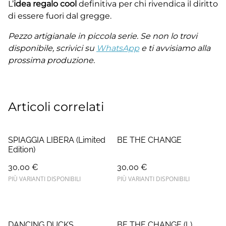
L’
idea regalo cool
definitiva per chi rivendica il diritto
di essere fuori dal gregge.
Pezzo artigianale in piccola serie. Se non lo trovi
disponibile, scrivici su
WhatsApp
e ti avvisiamo alla
prossima produzione.
Articoli correlati
SPIAGGIA LIBERA (Limited
BE THE CHANGE
Edition)
30,00 €
30,00 €
PIÙ VARIANTI DISPONIBILI
PIÙ VARIANTI DISPONIBILI
DANCING DUCKS
BE THE CHANGE (L)