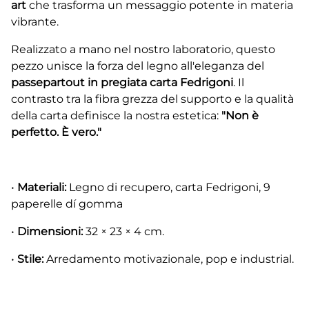
art
che trasforma un messaggio potente in materia
vibrante.
Realizzato a mano nel nostro laboratorio, questo
pezzo unisce la forza del legno all'eleganza del
passepartout in pregiata carta Fedrigoni
. Il
contrasto tra la fibra grezza del supporto e la qualità
della carta definisce la nostra estetica:
"Non è
perfetto. È vero."
•
Materiali:
Legno di recupero, carta Fedrigoni, 9
paperelle dí gomma
•
Dimensioni:
32 × 23 × 4 cm.
•
Stile:
Arredamento motivazionale, pop e industrial.