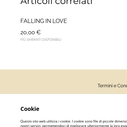
Articoli correlati
FALLING IN LOVE
20,00 €
PIÙ VARIANTI DISPONIBILI
Termini e Cond
Cookie
Questo sito web utilizza i cookie. I cookie sono file di piccole dimensi
nostri servizi, permettendoci di migliorare ulteriormente la loro es