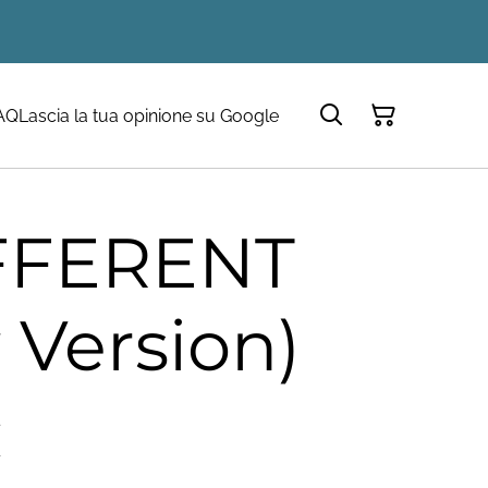
AQ
Lascia la tua opinione su Google
FFERENT
 Version)
€