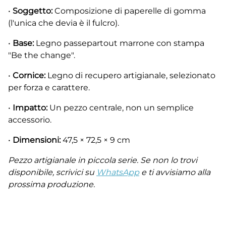
•
Soggetto:
Composizione di paperelle di gomma
(l'unica che devia è il fulcro).
•
Base:
Legno passepartout marrone con stampa
"Be the change".
•
Cornice:
Legno di recupero artigianale, selezionato
per forza e carattere.
•
Impatto:
Un pezzo centrale, non un semplice
accessorio.
•
Dimensioni:
47,5 × 72,5 × 9 cm
Pezzo artigianale in piccola serie. Se non lo trovi
disponibile, scrivici su
WhatsApp
e ti avvisiamo alla
prossima produzione.