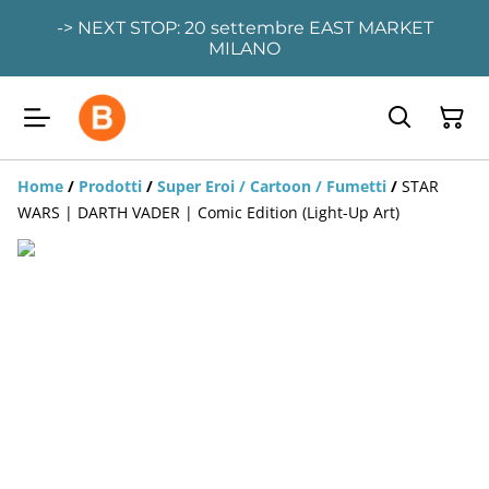
-> NEXT STOP: 20 settembre EAST MARKET
MILANO
Home
/
Prodotti
/
Super Eroi / Cartoon / Fumetti
/
STAR
WARS | DARTH VADER | Comic Edition (Light-Up Art)