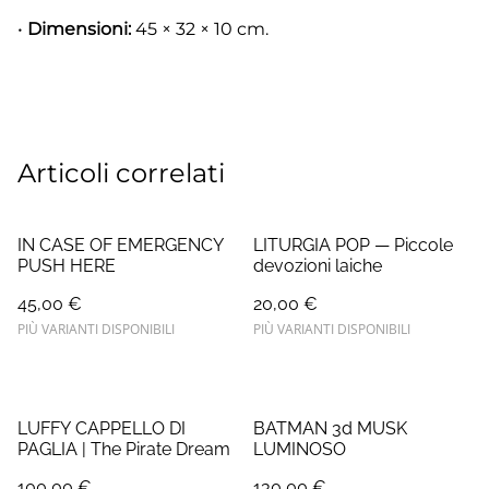
•
Dimensioni:
45 × 32 × 10 cm.
Articoli correlati
IN CASE OF EMERGENCY
LITURGIA POP — Piccole
PUSH HERE
devozioni laiche
45,00 €
20,00 €
PIÙ VARIANTI DISPONIBILI
PIÙ VARIANTI DISPONIBILI
LUFFY CAPPELLO DI
BATMAN 3d MUSK
PAGLIA | The Pirate Dream
LUMINOSO
100,00 €
130,00 €