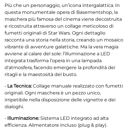
Più che un personaggio, un’icona intergalattica. In
questa monumentale opera di Basementshop, la
maschera più famosa del cinema viene decostruita
e ricostruita attraverso un collage meticoloso di
fumetti originali di Star Wars. Ogni dettaglio
racconta una storia nella storia, creando un mosaico
vibrante di avventure galattiche. Ma la vera magia
avviene al calare del sole: l’illuminazione a LED
integrata trasforma l’opera in una lampada
d'atmosfera, facendo emergere la profondità dei
ritagli e la maestosità del busto.
•
La Tecnica:
Collage manuale realizzato con fumetti
originali. Ogni maschera è un pezzo unico,
irripetibile nella disposizione delle vignette e dei
dialoghi.
•
Illuminazione:
Sistema LED integrato ad alta
efficienza. Alimentatore incluso (plug & play).