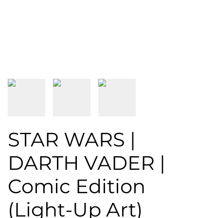
STAR WARS |
DARTH VADER |
Comic Edition
(Light-Up Art)