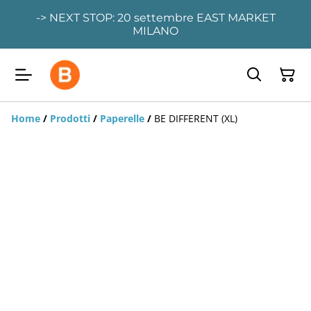
-> NEXT STOP: 20 settembre EAST MARKET
MILANO
Home
/
Prodotti
/
Paperelle
/
BE DIFFERENT (XL)