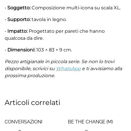
•
Soggetto:
Composizione multi-icona su scala XL.
•
Supporto:
tavola in legno.
•
Impatto:
Progettato per pareti che hanno
qualcosa da dire.
•
Dimensioni:
103 × 83 × 9 cm.
Pezzo artigianale in piccola serie. Se non lo trovi
disponibile, scrivici su
WhatsApp
e ti avvisiamo alla
prossima produzione.
Articoli correlati
CONVERSAZIONI
BE THE CHANGE (M)