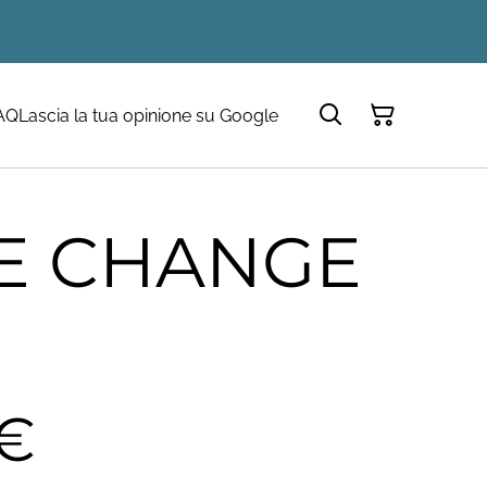
AQ
Lascia la tua opinione su Google
E CHANGE
 €