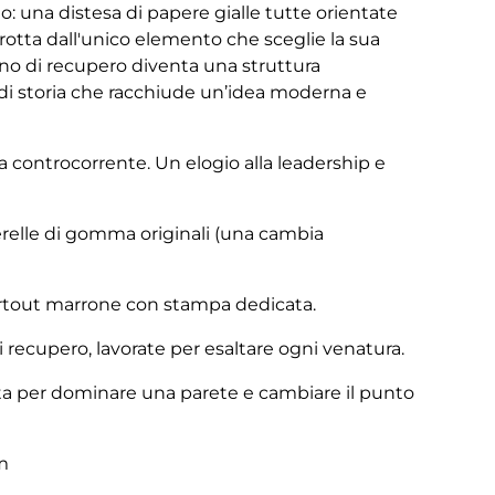
to: una distesa di papere gialle tutte orientate
rotta dall'unico elemento che sceglie la sua
gno di recupero diventa una struttura
i storia che racchiude un’idea moderna e
a controcorrente. Un elogio alla leadership e
relle di gomma originali (una cambia
tout marrone con stampa dedicata.
i recupero, lavorate per esaltare ogni venatura.
a per dominare una parete e cambiare il punto
m