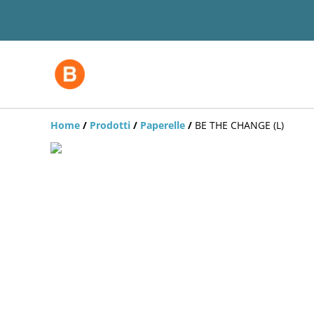
Home
/
Prodotti
/
Paperelle
/
BE THE CHANGE (L)