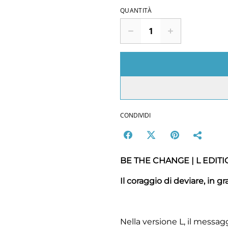
QUANTITÀ
CONDIVIDI
BE THE CHANGE | L EDIT
Il coraggio di deviare, in g
Nella versione L, il messag