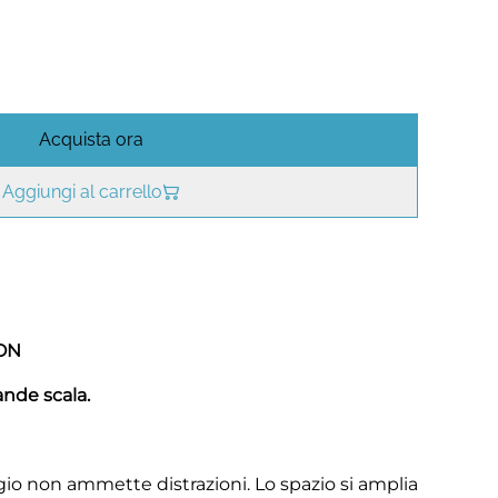
Acquista ora
Aggiungi al carrello
ION
rande scala.
gio non ammette distrazioni. Lo spazio si amplia